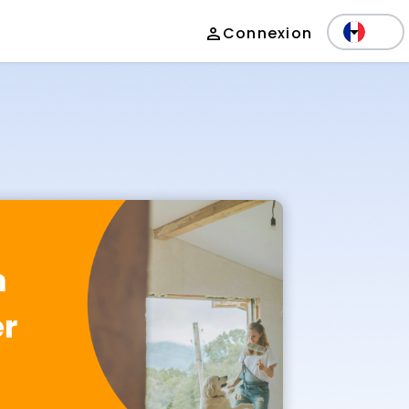
person
Connexion