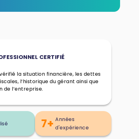
OFESSIONNEL CERTIFIÉ
érifié la situation financière, les dettes
fiscales, l’historique du gérant ainsi que
n de l’entreprise.
Années
7+
lisé
d'expérience