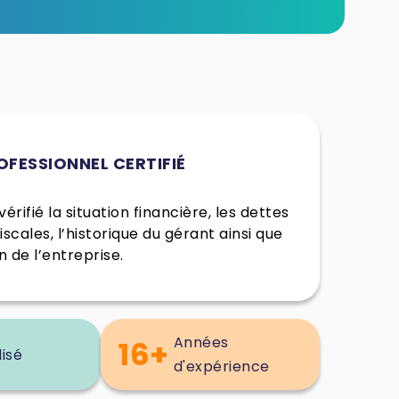
OFESSIONNEL CERTIFIÉ
érifié la situation financière, les dettes
fiscales, l’historique du gérant ainsi que
n de l’entreprise.
Années
16+
lisé
d'expérience