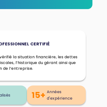
OFESSIONNEL CERTIFIÉ
érifié la situation financière, les dettes
fiscales, l’historique du gérant ainsi que
n de l’entreprise.
Années
15+
alisés
d'expérience