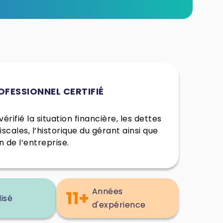
OFESSIONNEL CERTIFIÉ
érifié la situation financière, les dettes
fiscales, l’historique du gérant ainsi que
n de l’entreprise.
Années
11+
lisé
d'expérience