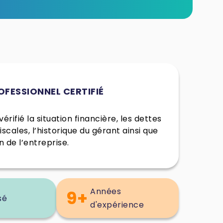
OFESSIONNEL CERTIFIÉ
érifié la situation financière, les dettes
fiscales, l’historique du gérant ainsi que
n de l’entreprise.
Années
9+
sé
d'expérience