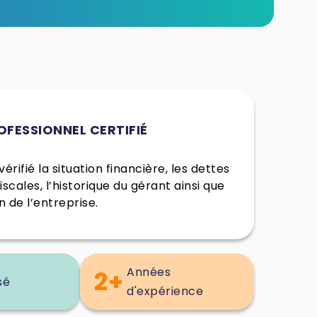
OFESSIONNEL CERTIFIÉ
érifié la situation financière, les dettes
fiscales, l’historique du gérant ainsi que
n de l’entreprise.
Années
2+
sé
d'expérience