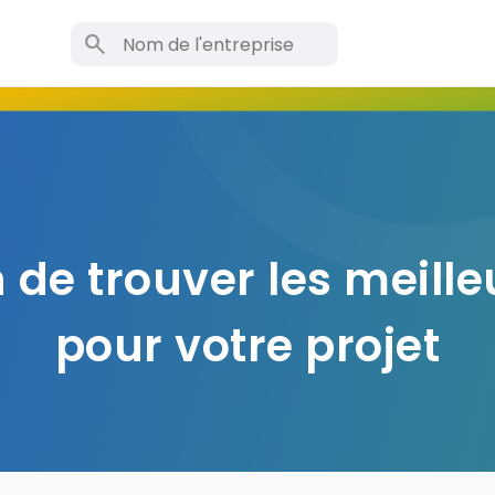
search
 de trouver les meille
pour votre projet