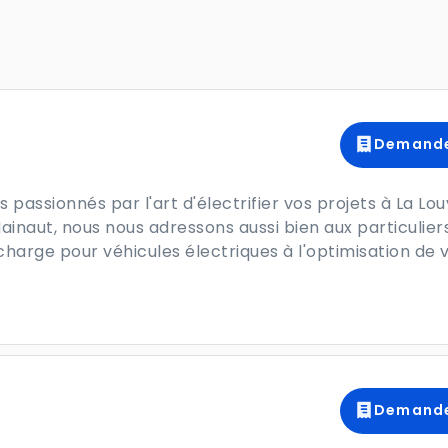
Demande
assionnés par l'art d'électrifier vos projets à La Lou
aut, nous nous adressons aussi bien aux particuliers
echarge pour véhicules électriques à l'optimisation de 
Demande