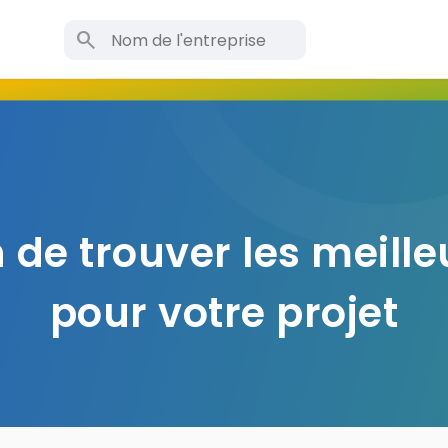
search
 de trouver les meille
pour votre projet