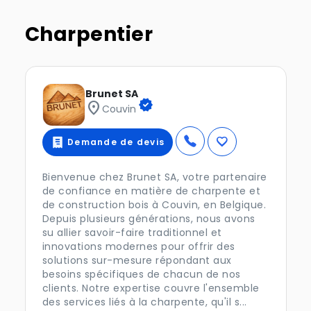
Charpentier
Brunet SA
verified
location_on
Couvin
favorite
Demande de devis
Bienvenue chez Brunet SA, votre partenaire
de confiance en matière de charpente et
de construction bois à Couvin, en Belgique.
Depuis plusieurs générations, nous avons
su allier savoir-faire traditionnel et
innovations modernes pour offrir des
solutions sur-mesure répondant aux
besoins spécifiques de chacun de nos
clients. Notre expertise couvre l'ensemble
des services liés à la charpente, qu'il s...