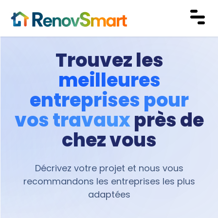
Trouvez les
meilleures
entreprises pour
vos travaux
près de
chez vous
Décrivez votre projet et nous vous
recommandons les entreprises les plus
adaptées