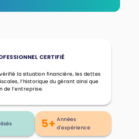
OFESSIONNEL CERTIFIÉ
érifié la situation financière, les dettes
fiscales, l’historique du gérant ainsi que
n de l’entreprise.
Années
5+
lisés
d'expérience