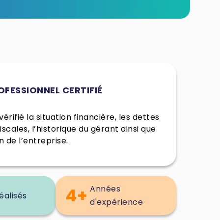
OFESSIONNEL CERTIFIÉ
érifié la situation financière, les dettes
fiscales, l’historique du gérant ainsi que
n de l’entreprise.
Années
4+
éalisés
d'expérience