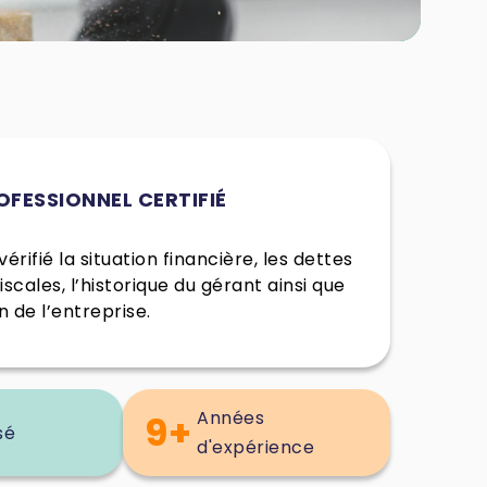
OFESSIONNEL CERTIFIÉ
érifié la situation financière, les dettes
fiscales, l’historique du gérant ainsi que
n de l’entreprise.
Années
9+
sé
d'expérience