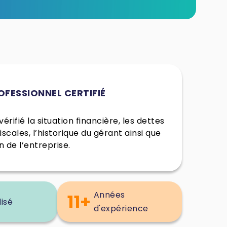
OFESSIONNEL CERTIFIÉ
érifié la situation financière, les dettes
fiscales, l’historique du gérant ainsi que
n de l’entreprise.
Années
11+
lisé
d'expérience