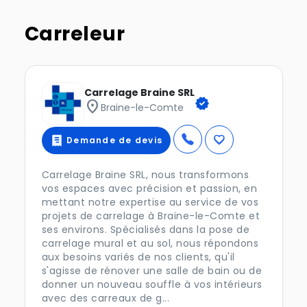
Carreleur
Carrelage Braine SRL
verified
location_on
Braine-le-Comte
favorite
Demande de devis
Carrelage Braine SRL, nous transformons
vos espaces avec précision et passion, en
mettant notre expertise au service de vos
projets de carrelage à Braine-le-Comte et
ses environs. Spécialisés dans la pose de
carrelage mural et au sol, nous répondons
aux besoins variés de nos clients, qu'il
s'agisse de rénover une salle de bain ou de
donner un nouveau souffle à vos intérieurs
avec des carreaux de g...