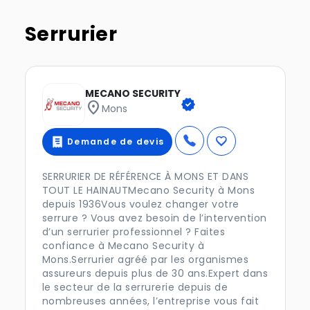
Serrurier
MECANO SECURITY
verified
location_on
Mons
favorite
Demande de devis
SERRURIER DE RÉFÉRENCE À MONS ET DANS
TOUT LE HAINAUTMecano Security à Mons
depuis 1936Vous voulez changer votre
serrure ? Vous avez besoin de l’intervention
d’un serrurier professionnel ? Faites
confiance à Mecano Security à
Mons.Serrurier agréé par les organismes
assureurs depuis plus de 30 ans.Expert dans
le secteur de la serrurerie depuis de
nombreuses années, l’entreprise vous fait