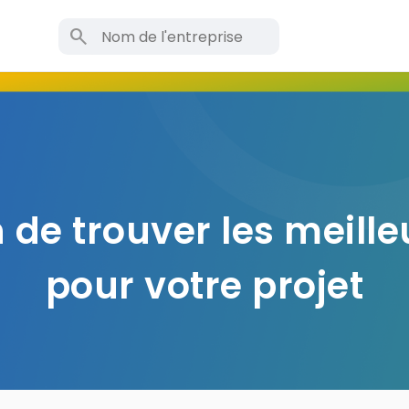
search
 de trouver les meille
pour votre projet