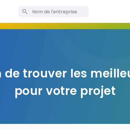
search
 de trouver les meille
pour votre projet